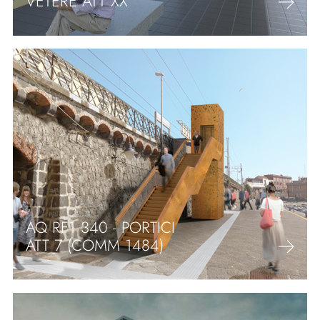
VETERE ATT XX
AQ RF1 340 - PORTICI
ATT 7 (COMM 1484)