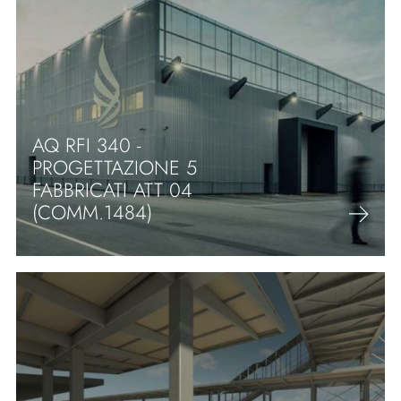
AQ RFI 340 -
PROGETTAZIONE 5
FABBRICATI ATT 04
(COMM.1484)