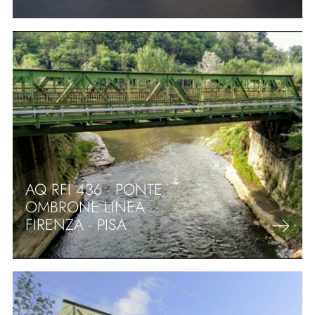
AQ RFI 436 - PONTE
OMBRONE LINEA
FIRENZA - PISA