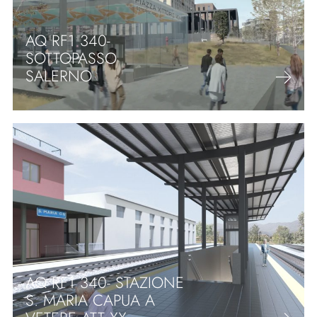
AQ RF1 340-
SOTTOPASSO
SALERNO
AQ RF1 340- STAZIONE
S. MARIA CAPUA A