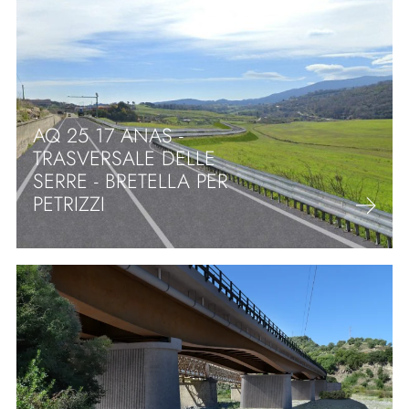
AQ 25 17 ANAS -
TRASVERSALE DELLE
SERRE - BRETELLA PER
PETRIZZI