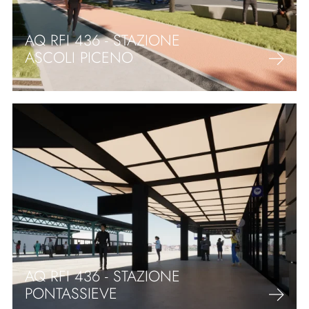
AQ RFI 436 - STAZIONE
ASCOLI PICENO
AQ RFI 436 - STAZIONE
PONTASSIEVE