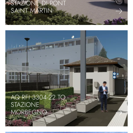
STAZIONE DI PONT
SAINT MARTIN
AQ RFI 3304-22 TO -
STAZIONE
MORBEGNO