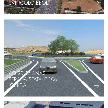
SVINCOLO EBOLI
AQ 25 17 ANAS -
STRADA STATALE 106
JONICA