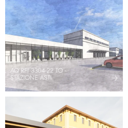
AQ RFI 3304-22 TO -
STAZIONE ASTI