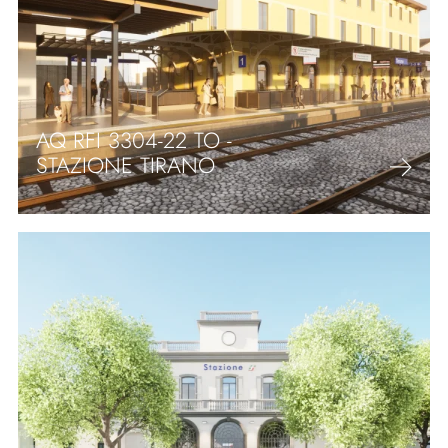
AQ RFI 3304-22 TO -
STAZIONE TIRANO