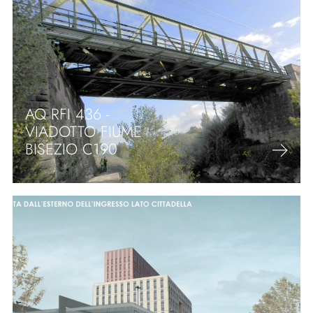
AQ RFI 436 -
VIADOTTO FIUME
BISEZIO C190