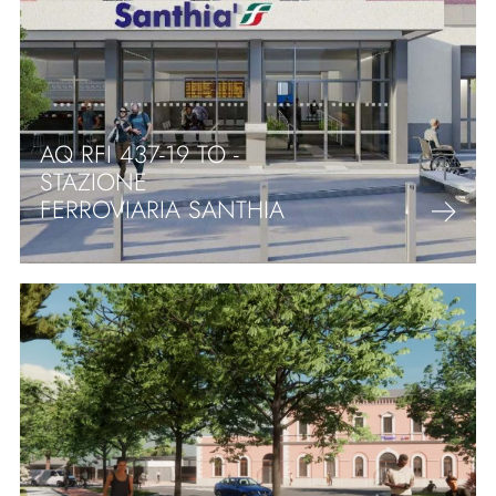
AQ RFI 437-19 TO -
STAZIONE
FERROVIARIA SANTHIA