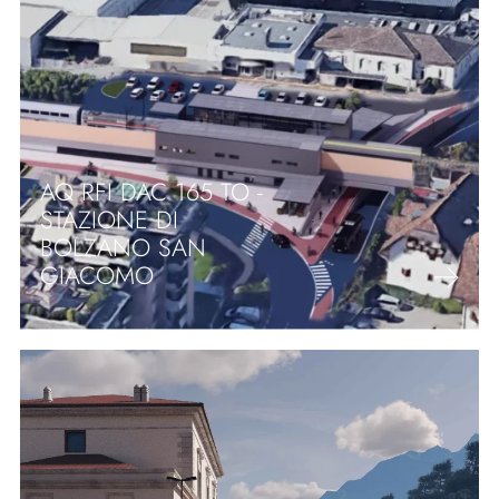
AQ RFI DAC 165 TO -
STAZIONE DI
BOLZANO SAN
GIACOMO