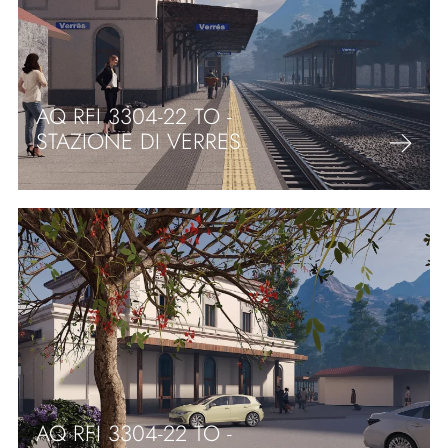
AQ RFI 3304-22 TO -
STAZIONE DI VERRES
AQ RFI 3304-22 TO -