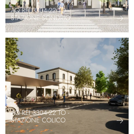
AQ RFI 3304-22 TO -
STAZIONE SONDRIO
AQ RFI 3304-22 TO -
STAZIONE COLICO